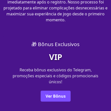
imediatamente após o registro. Nosso processo foi
projetado para eliminar complicações desnecessárias e
maximizar sua experiência de jogo desde o primeiro
momento.
🎁 Bônus Exclusivos
VIP
Receba bônus exclusivos do Telegram,
promoções especiais e códigos promocionais
únicos!
Ver Bônus