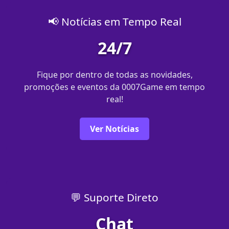
📢 Notícias em Tempo Real
24/7
Fique por dentro de todas as novidades,
promoções e eventos da 0007Game em tempo
real!
Ver Notícias
💬 Suporte Direto
Chat