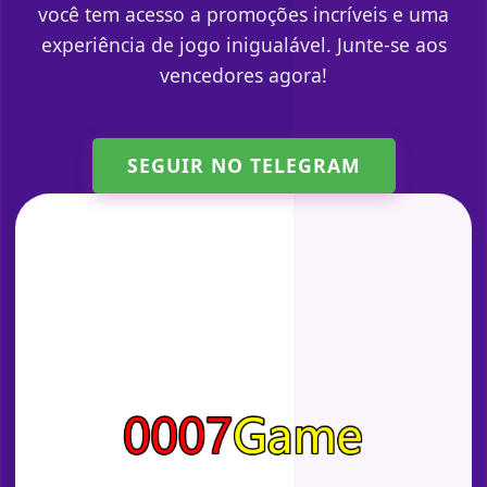
você tem acesso a promoções incríveis e uma
experiência de jogo inigualável. Junte-se aos
vencedores agora!
SEGUIR NO TELEGRAM