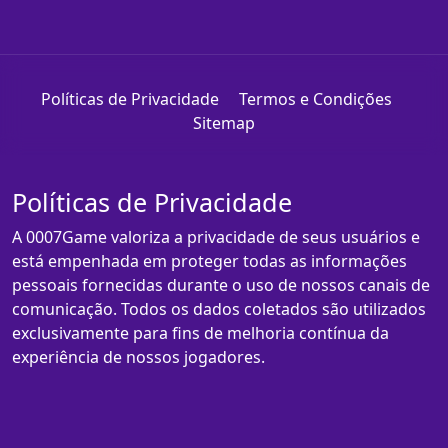
Políticas de Privacidade
Termos e Condições
Sitemap
Políticas de Privacidade
A 0007Game valoriza a privacidade de seus usuários e
está empenhada em proteger todas as informações
pessoais fornecidas durante o uso de nossos canais de
comunicação. Todos os dados coletados são utilizados
exclusivamente para fins de melhoria contínua da
experiência de nossos jogadores.