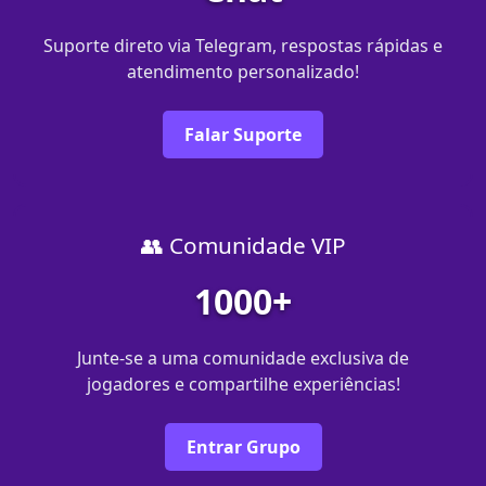
Suporte direto via Telegram, respostas rápidas e
atendimento personalizado!
Falar Suporte
👥 Comunidade VIP
1000+
Junte-se a uma comunidade exclusiva de
jogadores e compartilhe experiências!
Entrar Grupo