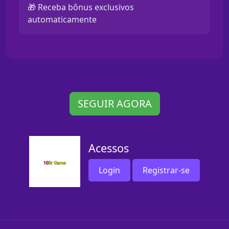
🎁 Receba bônus exclusivos
automaticamente
SEGUIR AGORA
Acessos
Login
Registrar-se