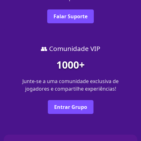
Falar Suporte
👥 Comunidade VIP
1000+
Junte-se a uma comunidade exclusiva de
jogadores e compartilhe experiências!
Entrar Grupo