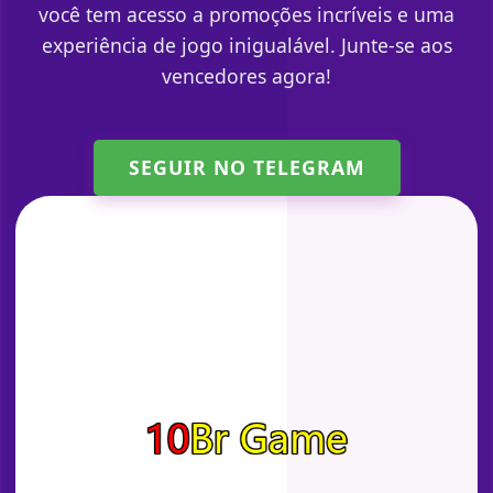
você tem acesso a promoções incríveis e uma
experiência de jogo inigualável. Junte-se aos
vencedores agora!
SEGUIR NO TELEGRAM