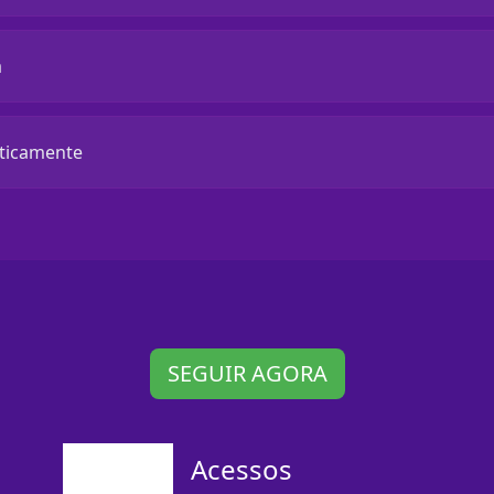
a
aticamente
SEGUIR AGORA
Acessos