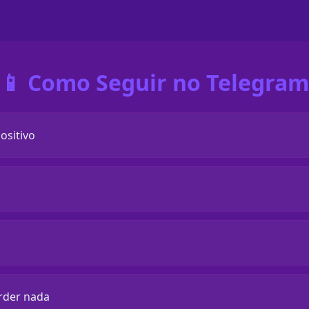
📱 Como Seguir no Telegram
ositivo
erder nada