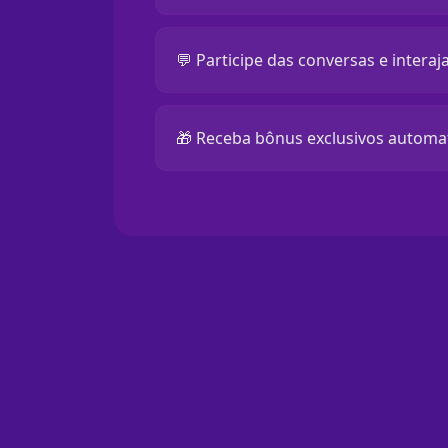
💬 Participe das conversas e interaj
🎁 Receba bônus exclusivos autom