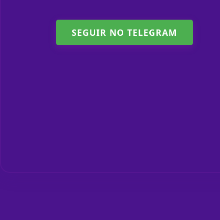
SEGUIR NO TELEGRAM