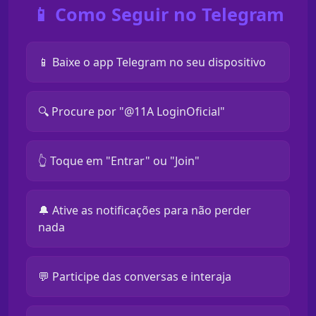
📱 Como Seguir no Telegram
📱 Baixe o app Telegram no seu dispositivo
🔍 Procure por "@11A LoginOficial"
👆 Toque em "Entrar" ou "Join"
🔔 Ative as notificações para não perder
nada
💬 Participe das conversas e interaja