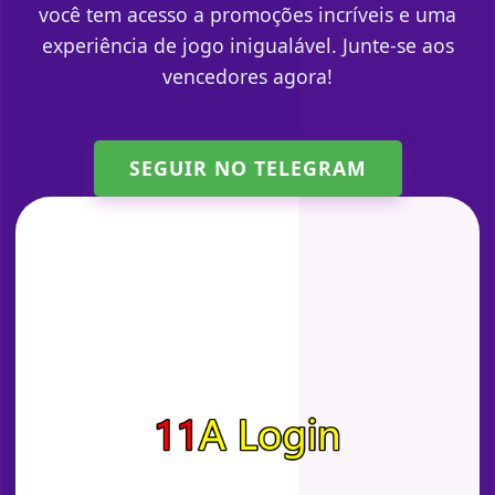
você tem acesso a promoções incríveis e uma
experiência de jogo inigualável. Junte-se aos
vencedores agora!
SEGUIR NO TELEGRAM