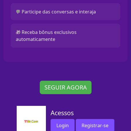
💬 Participe das conversas e interaja
🎁 Receba bônus exclusivos
automaticamente
SEGUIR AGORA
Acessos
Login
Registrar-se