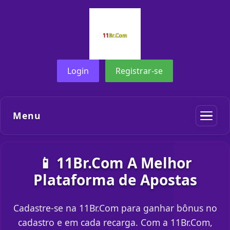
Login
Registrar-se
Menu
📱 11Br.Com A Melhor
Plataforma de Apostas
Cadastre-se na 11Br.Com para ganhar bônus no
cadastro e em cada recarga. Com a 11Br.Com,