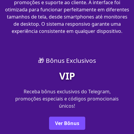
promoções e suporte ao cliente. A interface foi
otimizada para funcionar perfeitamente em diferentes
tamanhos de tela, desde smartphones até monitores
de desktop. O sistema responsivo garante uma
experiência consistente em qualquer dispositivo.
🎁 Bônus Exclusivos
VIP
Receba bônus exclusivos do Telegram,
promoções especiais e códigos promocionais
únicos!
Ver Bônus