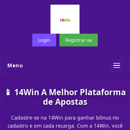
Login
Registrar-se
Menu
📱 14Win A Melhor Plataforma
de Apostas
Cadastre-se na 14Win para ganhar bônus no
cadastro e em cada recarga. Com a 14Win, você