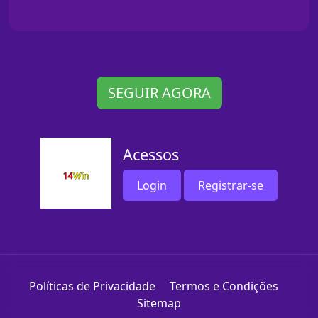
SEGUIR AGORA
Acessos
Login
Registrar-se
Políticas de Privacidade
Termos e Condições
Sitemap