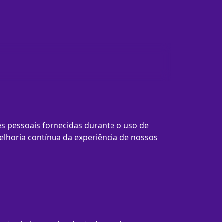
s pessoais fornecidas durante o uso de
elhoria contínua da experiência de nossos