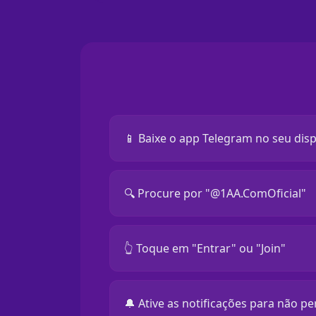
📱 Baixe o app Telegram no seu disp
🔍 Procure por "@1AA.ComOficial"
👆 Toque em "Entrar" ou "Join"
🔔 Ative as notificações para não p