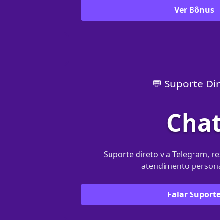
Ver Bônus
💬 Suporte Di
Cha
Suporte direto via Telegram, r
atendimento persona
Falar Suport