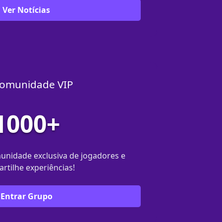
Ver Notícias
Comunidade VIP
1000+
unidade exclusiva de jogadores e
rtilhe experiências!
Entrar Grupo