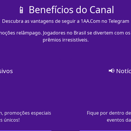
📱 Benefícios do Canal
Descubra as vantagens de seguir a 1AA.Com no Telegram
oções relâmpago. Jogadores no Brasil se divertem com os
prêmios irresistíveis.
sivos
📢 Notí
m, promoções especiais
Fique por dentro d
s únicos!
eventos da