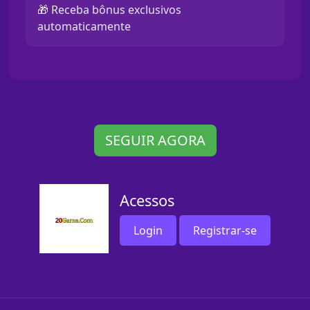
🎁 Receba bônus exclusivos
automaticamente
SEGUIR AGORA
Acessos
Login
Registrar-se