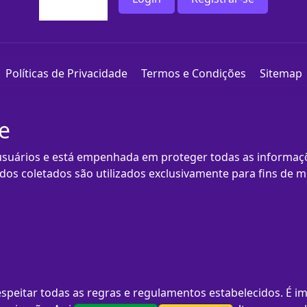
Políticas de Privacidade
Termos e Condições
Sitemap
de
 usuários e está empenhada em proteger todas as informaç
os coletados são utilizados exclusivamente para fins de m
peitar todas as regras e regulamentos estabelecidos. É im