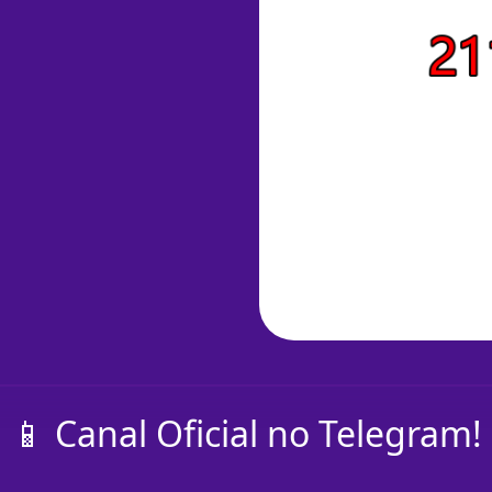
📱 Canal Oficial no Telegram!