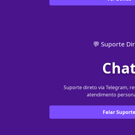
💬 Suporte Di
Cha
Suporte direto via Telegram, r
atendimento persona
Falar Suport