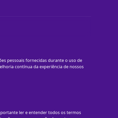
ões pessoais fornecidas durante o uso de
elhoria contínua da experiência de nossos
portante ler e entender todos os termos