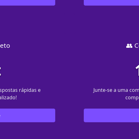
reto
👥 
t
espostas rápidas e
Junte-se a uma com
lizado!
compa
e