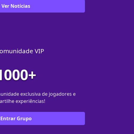
Ver Notícias
Comunidade VIP
1000+
unidade exclusiva de jogadores e
rtilhe experiências!
Entrar Grupo