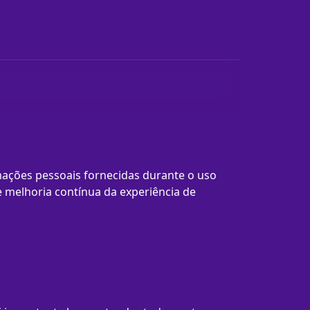
mações pessoais fornecidas durante o uso
e melhoria contínua da experiência de