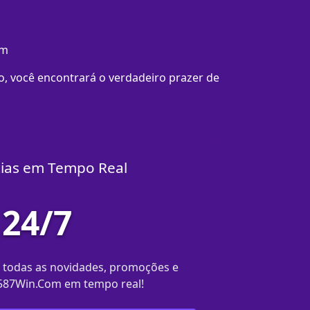
am
o, você encontrará o verdadeiro prazer de
cias em Tempo Real
24/7
e todas as novidades, promoções e
587Win.Com em tempo real!