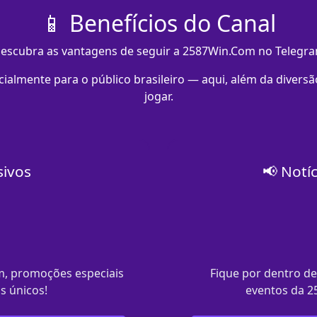
📱 Benefícios do Canal
escubra as vantagens de seguir a 2587Win.Com no Telegr
lmente para o público brasileiro — aqui, além da diversã
jogar.
sivos
📢 Notí
m, promoções especiais
Fique por dentro d
s únicos!
eventos da 2