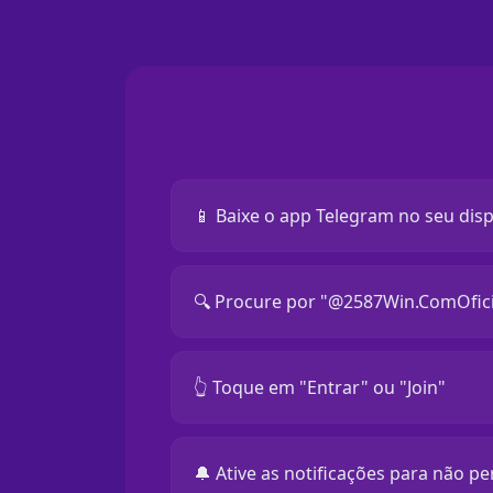
📱 Baixe o app Telegram no seu disp
🔍 Procure por "@2587Win.ComOfici
👆 Toque em "Entrar" ou "Join"
🔔 Ative as notificações para não p