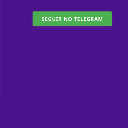
SEGUIR NO TELEGRAM