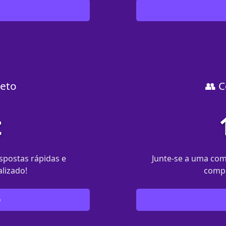
reto
👥 
t
espostas rápidas e
Junte-se a uma com
lizado!
compa
e