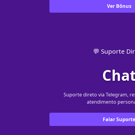
Ver Bônus
💬 Suporte Di
Cha
Suporte direto via Telegram, r
atendimento persona
Falar Suport