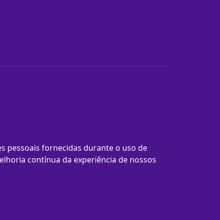
s pessoais fornecidas durante o uso de
elhoria contínua da experiência de nossos