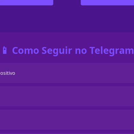
📱 Como Seguir no Telegram
ositivo