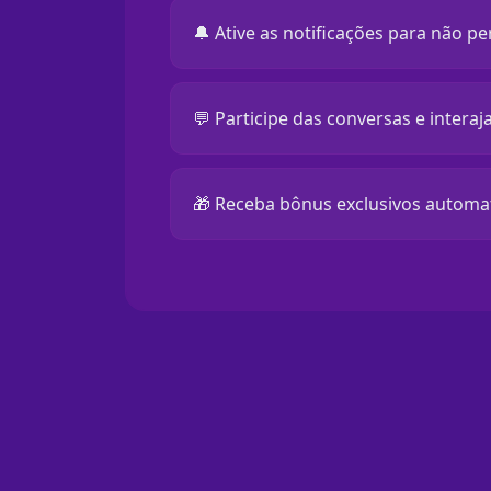
🔔 Ative as notificações para não p
💬 Participe das conversas e interaj
🎁 Receba bônus exclusivos autom