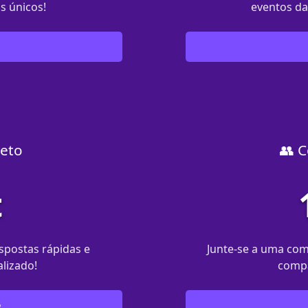
s únicos!
eventos da
reto
👥 
t
espostas rápidas e
Junte-se a uma com
lizado!
compa
e