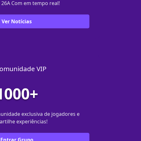
 26A Com em tempo real!
Ver Notícias
Comunidade VIP
1000+
unidade exclusiva de jogadores e
rtilhe experiências!
Entrar Grupo