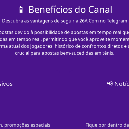
📱 Benefícios do Canal
Descubra as vantagens de seguir a 26A Com no Telegram
postas devido à possibilidade de apostas em tempo real qu
adas em tempo real, permitindo que você aproveite momento
rma atual dos jogadores, histórico de confrontos diretos e
crucial para apostas bem-sucedidas em tênis.
sivos
📢 Notí
m, promoções especiais
Fique por dentro d