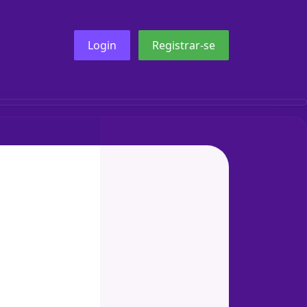
Login
Registrar-se