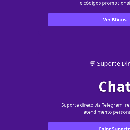
e códigos promocionai
Ver Bônus
💬 Suporte Di
Cha
Suporte direto via Telegram, r
atendimento persona
Falar Suport