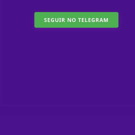
SEGUIR NO TELEGRAM