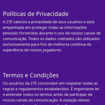
Políticas de Privacidade
A 27E valoriza a privacidade de seus usuários e está
empenhada em proteger todas as informações
pessoais fornecidas durante o uso de nossos canais de
comunicação. Todos os dados coletados são utilizados
exclusivamente para fins de melhoria contínua da
experiência de nossos jogadores.
Termos e Condições
Os usuários da 27E concordam em respeitar todas as
regras e regulamentos estabelecidos. É importante ler
e entender todos os termos antes de participar de
nossos canais de comunicação. A violação destes