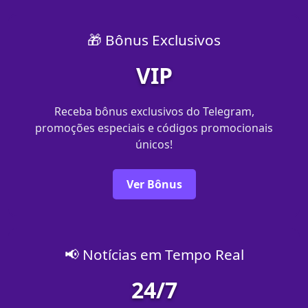
🎁 Bônus Exclusivos
VIP
Receba bônus exclusivos do Telegram,
promoções especiais e códigos promocionais
únicos!
Ver Bônus
📢 Notícias em Tempo Real
24/7