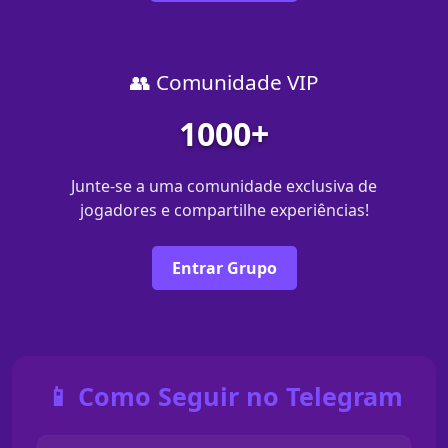
👥 Comunidade VIP
1000+
Junte-se a uma comunidade exclusiva de
jogadores e compartilhe experiências!
Entrar Grupo
📱 Como Seguir no Telegram