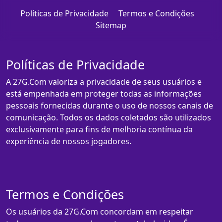
Políticas de Privacidade
Termos e Condições
Sitemap
Políticas de Privacidade
A 27G.Com valoriza a privacidade de seus usuários e
está empenhada em proteger todas as informações
pessoais fornecidas durante o uso de nossos canais de
comunicação. Todos os dados coletados são utilizados
exclusivamente para fins de melhoria contínua da
experiência de nossos jogadores.
Termos e Condições
Os usuários da 27G.Com concordam em respeitar