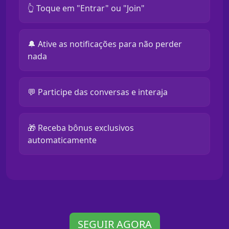
👆 Toque em "Entrar" ou "Join"
🔔 Ative as notificações para não perder
nada
💬 Participe das conversas e interaja
🎁 Receba bônus exclusivos
automaticamente
SEGUIR AGORA