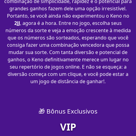
combinação de simplicidade, rapidez e o potencial para
grandes ganhos fazem dele uma opção irresistível.
Portanto, se você ainda não experimentou o Keno no
2JJ
, agora é a hora. Entre no jogo, escolha seus
números da sorte e veja a emoção crescente à medida
que os números são sorteados, esperando que você
consiga fazer uma combinação vencedora que possa
mudar sua sorte. Com tanta diversão e potencial de
ganhos, o Keno definitivamente merece um lugar no
seu repertório de jogos online. E não se esqueça: a
diversão começa com um clique, e você pode estar a
um jogo de distância de ganhar!.
🎁 Bônus Exclusivos
VIP