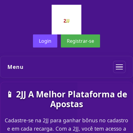
Login
Registrar-se
Menu
📱 2JJ A Melhor Plataforma de
Apostas
Cadastre-se na 2JJ para ganhar bônus no cadastro
e em cada recarga. Com a 2JJ, você tem acesso a