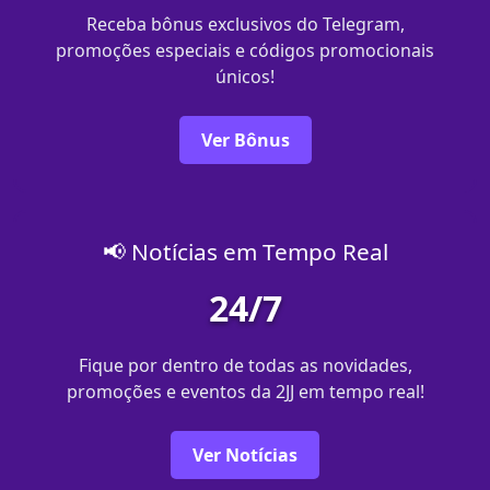
Receba bônus exclusivos do Telegram,
promoções especiais e códigos promocionais
únicos!
Ver Bônus
📢 Notícias em Tempo Real
24/7
Fique por dentro de todas as novidades,
promoções e eventos da 2JJ em tempo real!
Ver Notícias