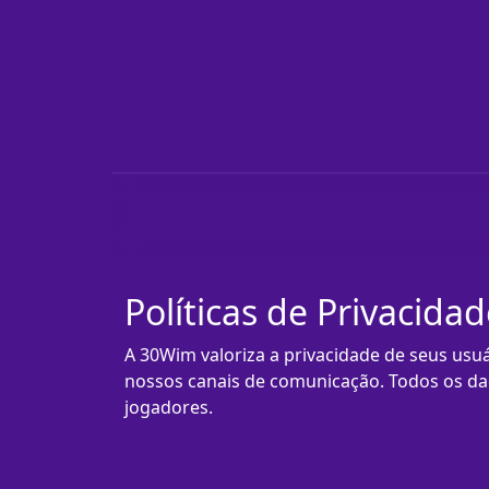
Políticas de Privacida
A 30Wim valoriza a privacidade de seus us
nossos canais de comunicação. Todos os dad
jogadores.