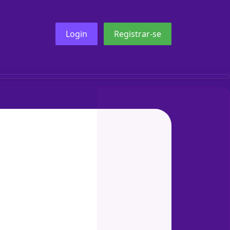
Login
Registrar-se