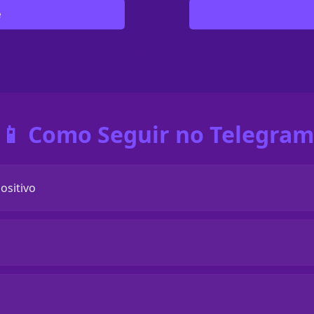
e
📱 Como Seguir no Telegram
ositivo