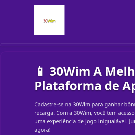
📱 30Wim A Melh
Plataforma de A
Cadastre-se na 30Wim para ganhar bôn
recarga. Com a 30Wim, você tem acesso 
uma experiência de jogo inigualável. J
agora!