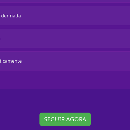
erder nada
a
aticamente
SEGUIR AGORA