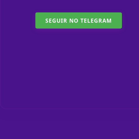
SEGUIR NO TELEGRAM