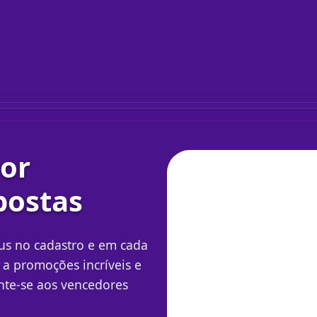
or
postas
us no cadastro e em cada
a promoções incríveis e
unte-se aos vencedores