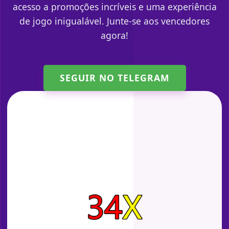
acesso a promoções incríveis e uma experiência
de jogo inigualável. Junte-se aos vencedores
agora!
SEGUIR NO TELEGRAM