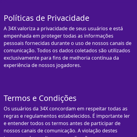
Políticas de Privacidade
A 34X valoriza a privacidade de seus usuários e está
empenhada em proteger todas as informações
pessoais fornecidas durante o uso de nossos canais de
comunicação. Todos os dados coletados são utilizados
exclusivamente para fins de melhoria contínua da
experiência de nossos jogadores.
Termos e Condições
Os usuários da 34X concordam em respeitar todas as
regras e regulamentos estabelecidos. É importante ler
e entender todos os termos antes de participar de
nossos canais de comunicação. A violação destes