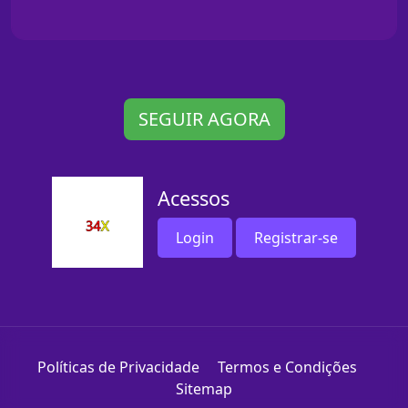
SEGUIR AGORA
Acessos
Login
Registrar-se
Políticas de Privacidade
Termos e Condições
Sitemap