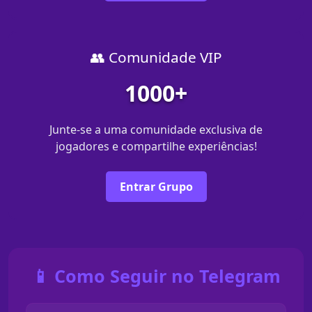
👥 Comunidade VIP
1000+
Junte-se a uma comunidade exclusiva de
jogadores e compartilhe experiências!
Entrar Grupo
📱 Como Seguir no Telegram