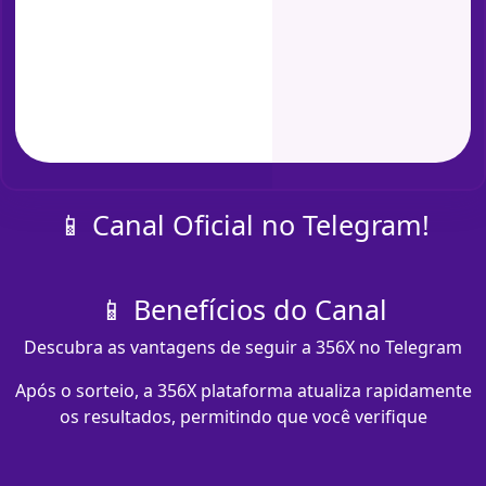
📱 Canal Oficial no Telegram!
📱 Benefícios do Canal
Descubra as vantagens de seguir a 356X no Telegram
Após o sorteio, a 356X plataforma atualiza rapidamente
os resultados, permitindo que você verifique