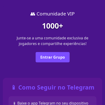
👥 Comunidade VIP
1000+
Junte-se a uma comunidade exclusiva de
jogadores e compartilhe experiências!
Entrar Grupo
📱 Como Seguir no Telegram
📱 Baixe o app Telegram no seu dispositivo