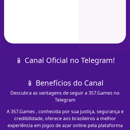
📱 Canal Oficial no Telegram!
📱 Benefícios do Canal
Descubra as vantagens de seguir a 357.Games no
Telegram
A 357.Games , conhecida por sua justiça, segurança e
credibilidade, oferece aos brasileiros a melhor
experiência em jogos de azar online pela plataforma