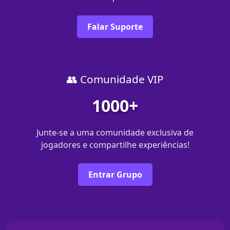
Falar Suporte
👥 Comunidade VIP
1000+
Junte-se a uma comunidade exclusiva de
jogadores e compartilhe experiências!
Entrar Grupo