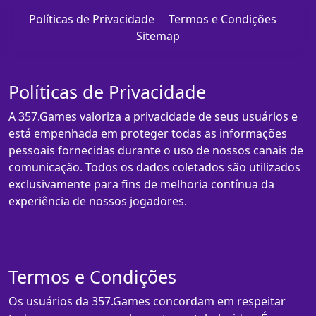
Políticas de Privacidade
Termos e Condições
Sitemap
Políticas de Privacidade
A 357.Games valoriza a privacidade de seus usuários e
está empenhada em proteger todas as informações
pessoais fornecidas durante o uso de nossos canais de
comunicação. Todos os dados coletados são utilizados
exclusivamente para fins de melhoria contínua da
experiência de nossos jogadores.
Termos e Condições
Os usuários da 357.Games concordam em respeitar