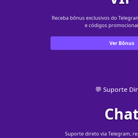
Receba bônus exclusivos do Telegra
e códigos promocionai
Ver Bônus
💬 Suporte Di
Cha
Suporte direto via Telegram, r