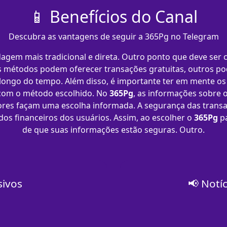
📱 Benefícios do Canal
Descubra as vantagens de seguir a 365Pg no Telegram
gem mais tradicional e direta. Outro ponto que deve ser c
métodos podem oferecer transações gratuitas, outros p
 longo do tempo. Além disso, é importante ter em mente o
o com o método escolhido. No
365Pg
, as informações sobre
res façam uma escolha informada. A segurança das transa
dos financeiros dos usuários. Assim, ao escolher o
365Pg
pa
de que suas informações estão seguras. Outro.
sivos
📢 Notí