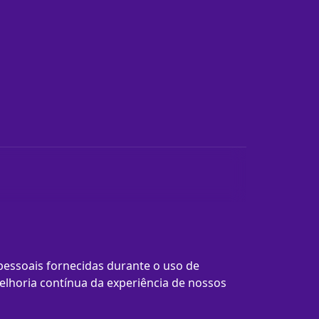
pessoais fornecidas durante o uso de
elhoria contínua da experiência de nossos