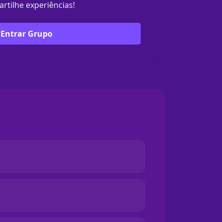
rtilhe experiências!
Entrar Grupo