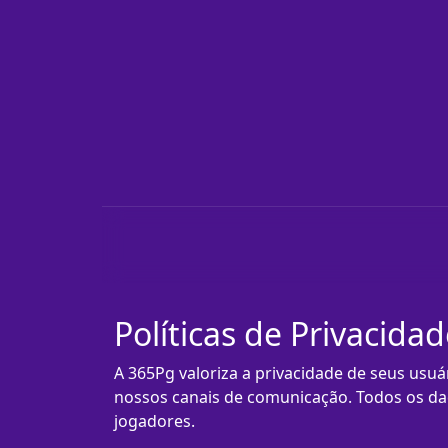
Políticas de Privacida
A 365Pg valoriza a privacidade de seus usu
nossos canais de comunicação. Todos os dad
jogadores.