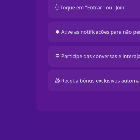
👆 Toque em "Entrar" ou "Join"
🔔 Ative as notificações para não p
💬 Participe das conversas e interaj
🎁 Receba bônus exclusivos autom