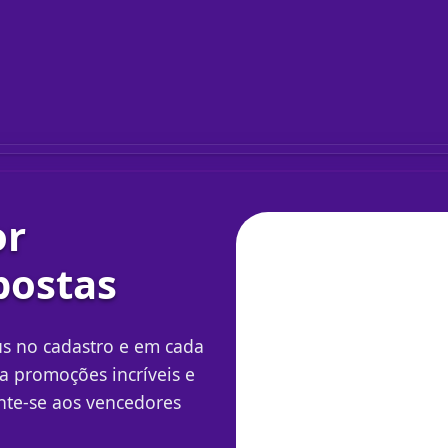
or
postas
s no cadastro e em cada
a promoções incríveis e
unte-se aos vencedores