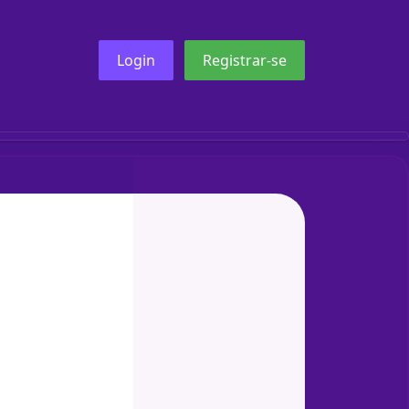
Login
Registrar-se