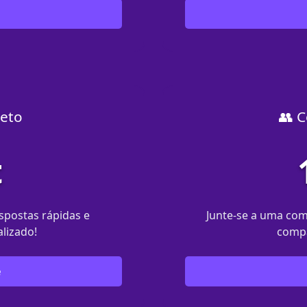
reto
👥 
t
espostas rápidas e
Junte-se a uma com
lizado!
compa
e