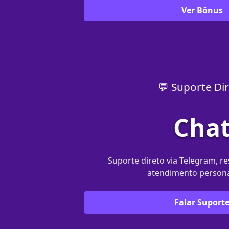
Ver Bônus
💬 Suporte Di
Cha
Suporte direto via Telegram, r
atendimento persona
Falar Suport