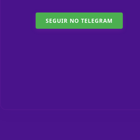
SEGUIR NO TELEGRAM