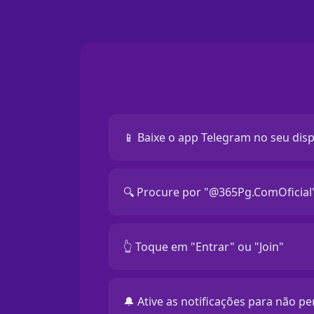
📱 Baixe o app Telegram no seu disp
🔍 Procure por "@365Pg.ComOficial
👆 Toque em "Entrar" ou "Join"
🔔 Ative as notificações para não p