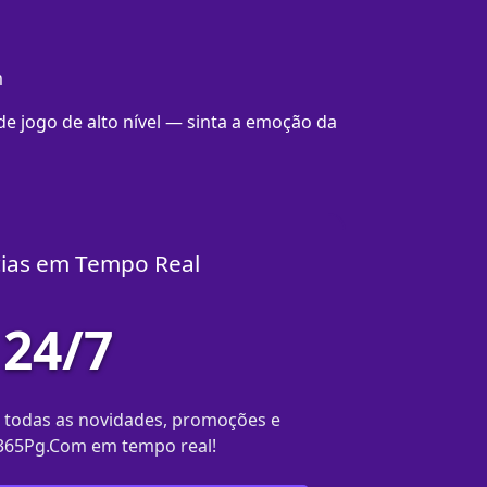
m
 jogo de alto nível — sinta a emoção da
cias em Tempo Real
24/7
e todas as novidades, promoções e
365Pg.Com em tempo real!