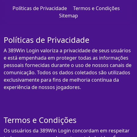
Políticas de Privacidade
Termos e Condições
Sitemap
Políticas de Privacidade
A 389Win Login valoriza a privacidade de seus usuários
e está empenhada em proteger todas as informações
pessoais fornecidas durante o uso de nossos canais de
comunicação. Todos os dados coletados são utilizados
exclusivamente para fins de melhoria contínua da
experiência de nossos jogadores.
Termos e Condições
Os usuários da 389Win Login concordam em respeitar