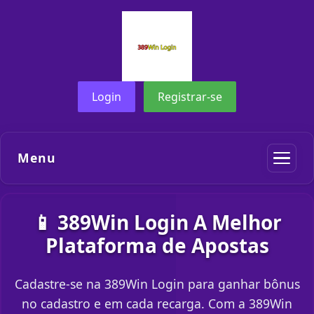
Login
Registrar-se
Menu
📱 389Win Login A Melhor
Plataforma de Apostas
Cadastre-se na 389Win Login para ganhar bônus
no cadastro e em cada recarga. Com a 389Win