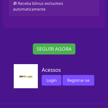
🎁 Receba bônus exclusivos
automaticamente
SEGUIR AGORA
Acessos
Login
Registrar-se