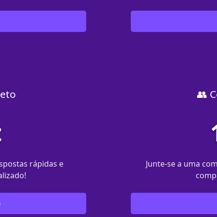
reto
👥 
t
espostas rápidas e
Junte-se a uma com
lizado!
compa
e