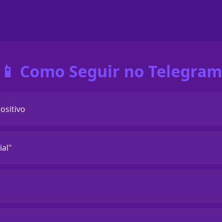
📱 Como Seguir no Telegram
ositivo
al"