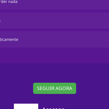
erder nada
a
aticamente
SEGUIR AGORA