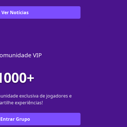
Ver Notícias
Comunidade VIP
1000+
unidade exclusiva de jogadores e
rtilhe experiências!
Entrar Grupo