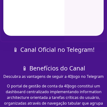
📱 Canal Oficial no Telegram!
📱 Benefícios do Canal
Descubra as vantagens de seguir a 40Jogo no Telegram
O portal de gestão de conta da 40Jogo constitui um
dashboard centralizado implementando information
architecture orientada a tarefas críticas do usuário,
organizadas através de navegação tabular que agrupa