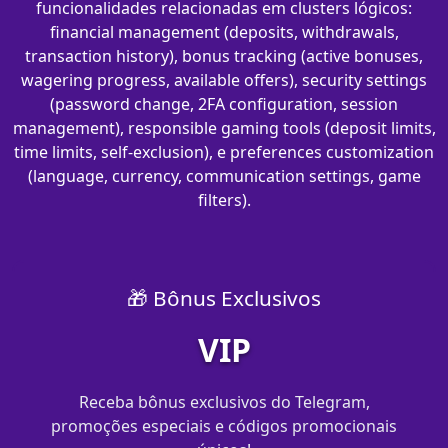
funcionalidades relacionadas em clusters lógicos:
financial management (deposits, withdrawals,
transaction history), bonus tracking (active bonuses,
wagering progress, available offers), security settings
(password change, 2FA configuration, session
management), responsible gaming tools (deposit limits,
time limits, self-exclusion), e preferences customization
(language, currency, communication settings, game
filters).
🎁 Bônus Exclusivos
VIP
Receba bônus exclusivos do Telegram,
promoções especiais e códigos promocionais