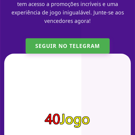
tem acesso a promoções incríveis e uma
experiência de jogo inigualável. Junte-se aos
vencedores agora!
SEGUIR NO TELEGRAM