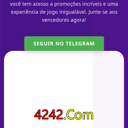
você tem acesso a promoções incríveis e uma
experiência de jogo inigualável. Junte-se aos
vencedores agora!
SEGUIR NO TELEGRAM