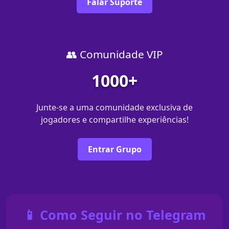
Falar Suporte
👥 Comunidade VIP
1000+
Junte-se a uma comunidade exclusiva de
jogadores e compartilhe experiências!
Entrar Grupo
📱 Como Seguir no Telegram