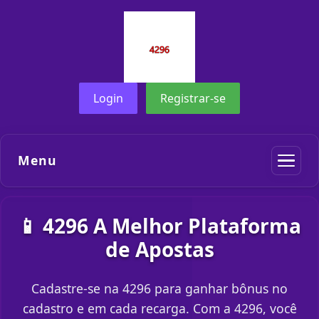
Login
Registrar-se
Menu
📱 4296 A Melhor Plataforma
de Apostas
Cadastre-se na 4296 para ganhar bônus no
cadastro e em cada recarga. Com a 4296, você