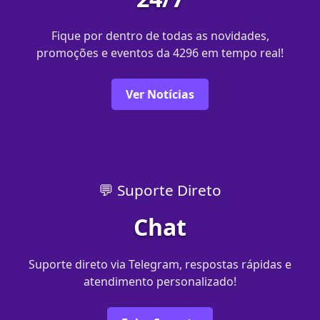
Fique por dentro de todas as novidades,
promoções e eventos da 4296 em tempo real!
Ver Notícias
💬 Suporte Direto
Chat
Suporte direto via Telegram, respostas rápidas e
atendimento personalizado!