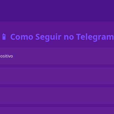
📱 Como Seguir no Telegram
ositivo