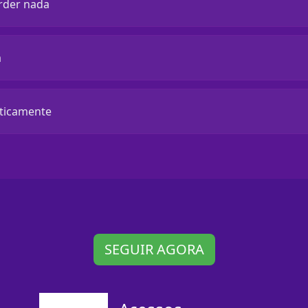
erder nada
a
aticamente
SEGUIR AGORA