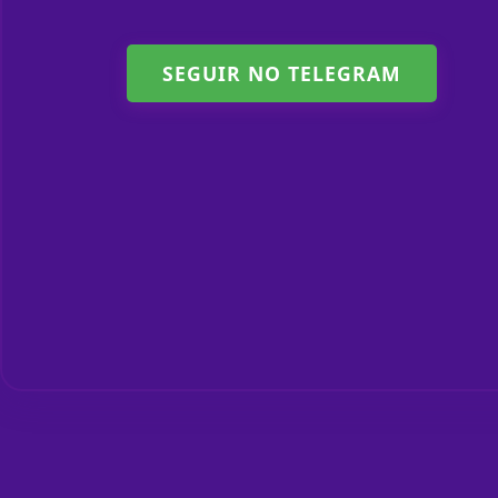
SEGUIR NO TELEGRAM