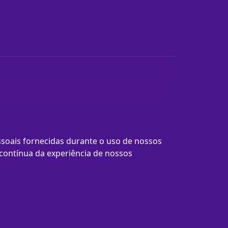
ssoais fornecidas durante o uso de nossos
 contínua da experiência de nossos