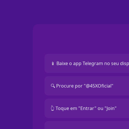
📱 Baixe o app Telegram no seu disp
🔍 Procure por "@45XOficial"
👆 Toque em "Entrar" ou "Join"