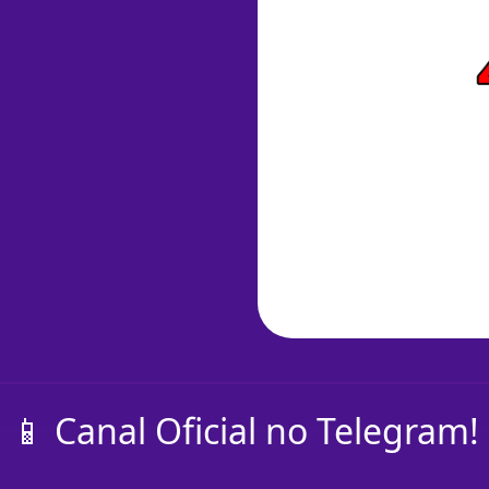
📱 Canal Oficial no Telegram!