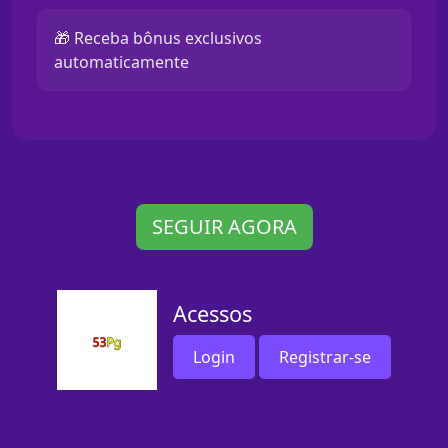
🎁 Receba bônus exclusivos
automaticamente
SEGUIR AGORA
Acessos
Login
Registrar-se