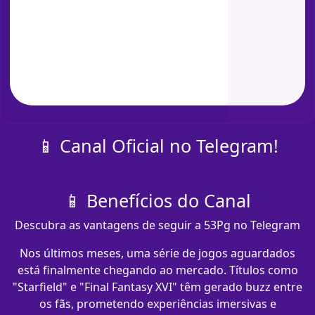
📱 Canal Oficial no Telegram!
📱 Benefícios do Canal
Descubra as vantagens de seguir a 53Pg no Telegram
Nos últimos meses, uma série de jogos aguardados
está finalmente chegando ao mercado. Títulos como
"Starfield" e "Final Fantasy XVI" têm gerado buzz entre
os fãs, prometendo experiências imersivas e