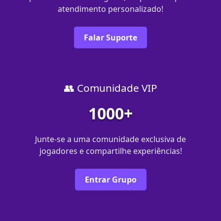
atendimento personalizado!
Falar Suporte
👥 Comunidade VIP
1000+
Junte-se a uma comunidade exclusiva de
jogadores e compartilhe experiências!
Entrar Grupo