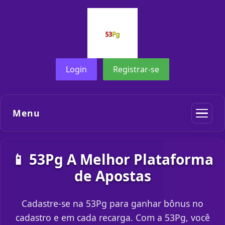
Login
Registrar-se
Menu
📱 53Pg A Melhor Plataforma
de Apostas
Cadastre-se na 53Pg para ganhar bônus no
cadastro e em cada recarga. Com a 53Pg, você