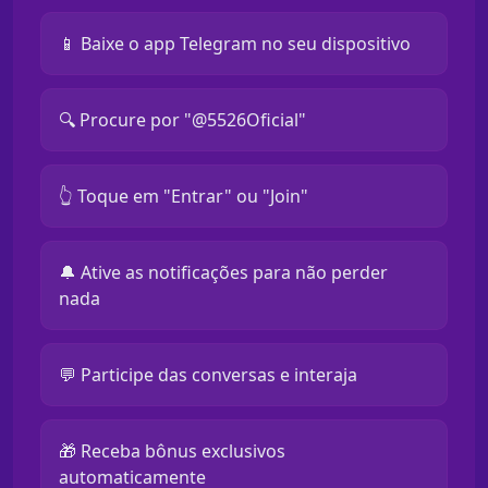
📱 Baixe o app Telegram no seu dispositivo
🔍 Procure por "@5526Oficial"
👆 Toque em "Entrar" ou "Join"
🔔 Ative as notificações para não perder
nada
💬 Participe das conversas e interaja
🎁 Receba bônus exclusivos
automaticamente