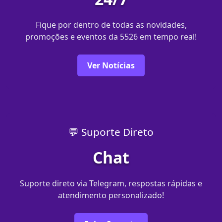
Fique por dentro de todas as novidades,
promoções e eventos da 5526 em tempo real!
Ver Notícias
💬 Suporte Direto
Chat
Suporte direto via Telegram, respostas rápidas e
atendimento personalizado!