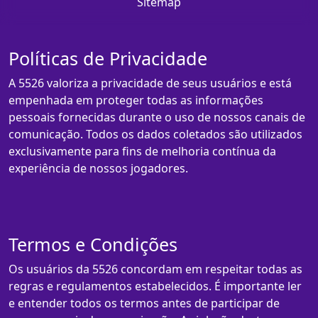
Sitemap
Políticas de Privacidade
A 5526 valoriza a privacidade de seus usuários e está
empenhada em proteger todas as informações
pessoais fornecidas durante o uso de nossos canais de
comunicação. Todos os dados coletados são utilizados
exclusivamente para fins de melhoria contínua da
experiência de nossos jogadores.
Termos e Condições
Os usuários da 5526 concordam em respeitar todas as
regras e regulamentos estabelecidos. É importante ler
e entender todos os termos antes de participar de