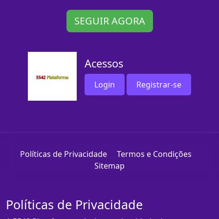
SEGUIR AGORA
Acessos
Login
Registrar-se
Políticas de Privacidade
Termos e Condições
Sitemap
Políticas de Privacidade