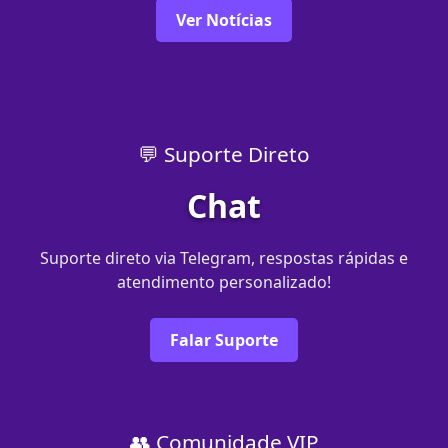
Ver Notícias
💬 Suporte Direto
Chat
Suporte direto via Telegram, respostas rápidas e
atendimento personalizado!
Falar Suporte
👥 Comunidade VIP