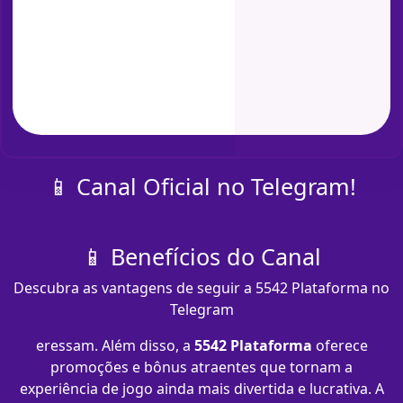
📱 Canal Oficial no Telegram!
📱 Benefícios do Canal
Descubra as vantagens de seguir a 5542 Plataforma no
Telegram
eressam. Além disso, a
5542 Plataforma
oferece
promoções e bônus atraentes que tornam a
experiência de jogo ainda mais divertida e lucrativa. A