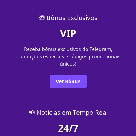
🎁 Bônus Exclusivos
VIP
Receba bônus exclusivos do Telegram,
promoções especiais e códigos promocionais
únicos!
Ver Bônus
📢 Notícias em Tempo Real
24/7