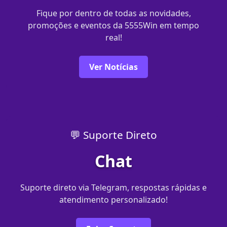
Fique por dentro de todas as novidades,
promoções e eventos da 5555Win em tempo
real!
Ver Notícias
💬 Suporte Direto
Chat
Suporte direto via Telegram, respostas rápidas e
atendimento personalizado!