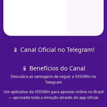
📱 Canal Oficial no Telegram!
📱 Benefícios do Canal
Descubra as vantagens de seguir a 5555Win no
Telegram
Um aplicativo da 5555Win para apostas online no Brasil
— aproveite toda a emoção através do app oficial.