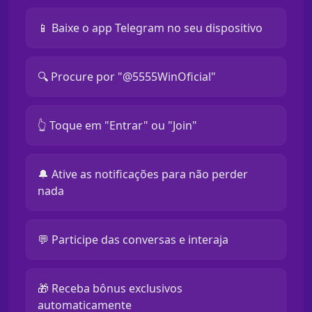
📱 Baixe o app Telegram no seu dispositivo
🔍 Procure por "@5555WinOficial"
👆 Toque em "Entrar" ou "Join"
🔔 Ative as notificações para não perder
nada
💬 Participe das conversas e interaja
🎁 Receba bônus exclusivos
automaticamente