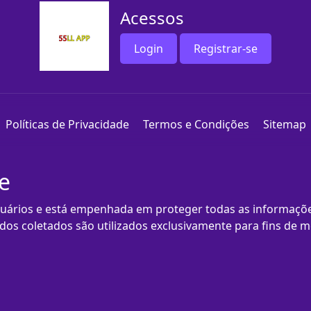
Acessos
Login
Registrar-se
Políticas de Privacidade
Termos e Condições
Sitemap
de
usuários e está empenhada em proteger todas as informaçõ
os coletados são utilizados exclusivamente para fins de m