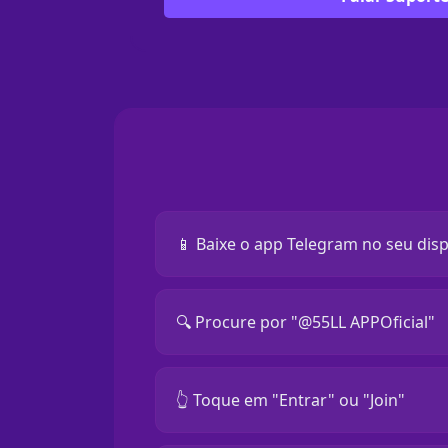
📱 Baixe o app Telegram no seu disp
🔍 Procure por "@55LL APPOficial"
👆 Toque em "Entrar" ou "Join"