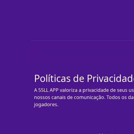
Políticas de Privacida
A 55LL APP valoriza a privacidade de seus 
nossos canais de comunicação. Todos os dad
jogadores.