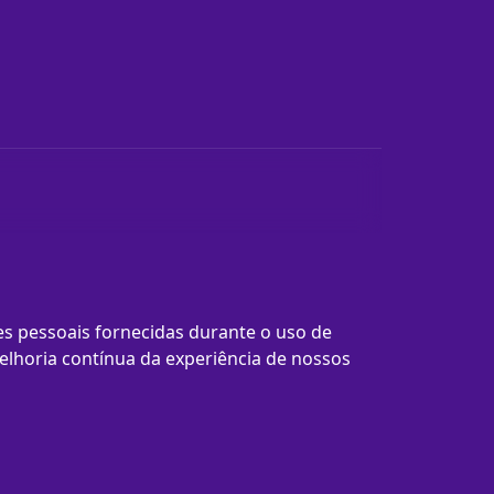
es pessoais fornecidas durante o uso de
elhoria contínua da experiência de nossos