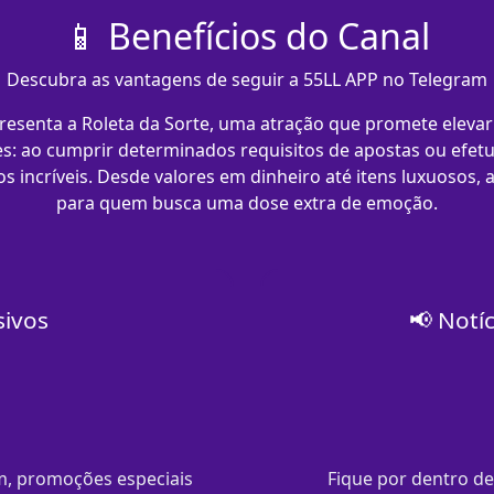
📱 Benefícios do Canal
Descubra as vantagens de seguir a 55LL APP no Telegram
esenta a Roleta da Sorte, uma atração que promete elevar 
es: ao cumprir determinados requisitos de apostas ou efetu
 incríveis. Desde valores em dinheiro até itens luxuosos, 
para quem busca uma dose extra de emoção.
sivos
📢 Notí
m, promoções especiais
Fique por dentro d