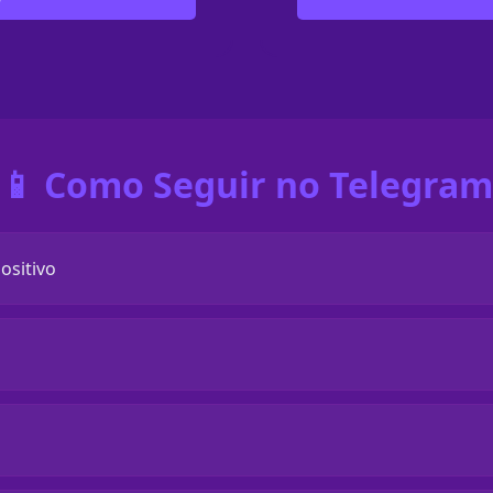
📱 Como Seguir no Telegram
ositivo