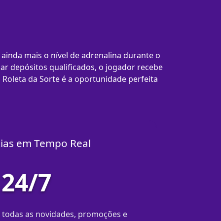
ainda mais o nível de adrenalina durante o
ar depósitos qualificados, o jogador recebe
a Roleta da Sorte é a oportunidade perfeita
cias em Tempo Real
24/7
e todas as novidades, promoções e