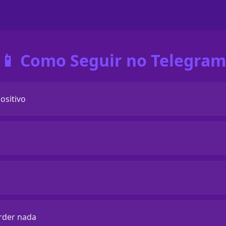
📱 Como Seguir no Telegram
ositivo
erder nada