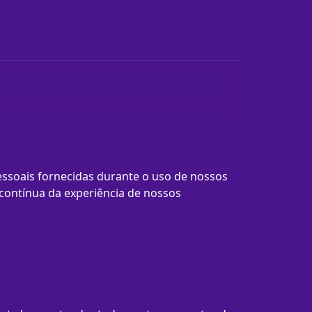
essoais fornecidas durante o uso de nossos
 contínua da experiência de nossos