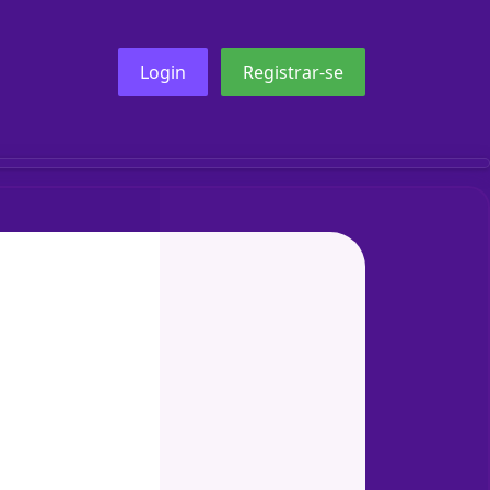
Login
Registrar-se