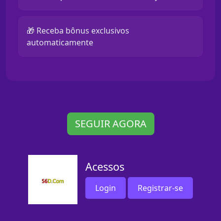
🎁 Receba bônus exclusivos
automaticamente
SEGUIR AGORA
Acessos
Login
Registrar-se