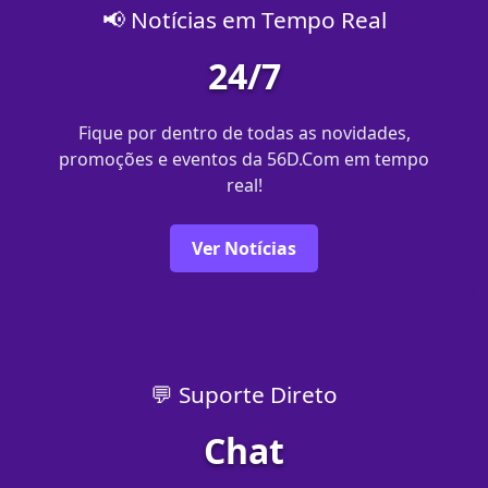
📢 Notícias em Tempo Real
24/7
Fique por dentro de todas as novidades,
promoções e eventos da 56D.Com em tempo
real!
Ver Notícias
💬 Suporte Direto
Chat