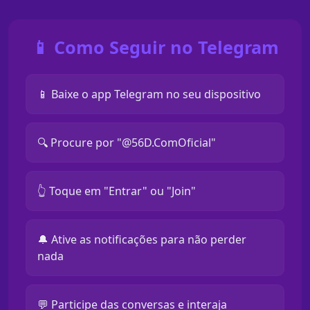
📱 Como Seguir no Telegram
📱 Baixe o app Telegram no seu dispositivo
🔍 Procure por "@56D.ComOficial"
👆 Toque em "Entrar" ou "Join"
🔔 Ative as notificações para não perder
nada
💬 Participe das conversas e interaja