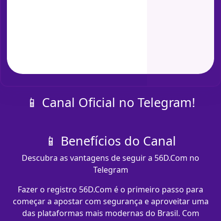
📱 Canal Oficial no Telegram!
📱 Benefícios do Canal
Descubra as vantagens de seguir a 56D.Com no
Telegram
Fazer o registro 56D.Com é o primeiro passo para
começar a apostar com segurança e aproveitar uma
das plataformas mais modernas do Brasil. Com