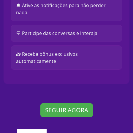
🔔 Ative as notificações para não perder
nada
💬 Participe das conversas e interaja
🎁 Receba bônus exclusivos
automaticamente
SEGUIR AGORA