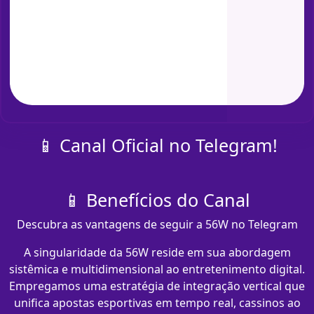
📱 Canal Oficial no Telegram!
📱 Benefícios do Canal
Descubra as vantagens de seguir a 56W no Telegram
A singularidade da 56W reside em sua abordagem
sistêmica e multidimensional ao entretenimento digital.
Empregamos uma estratégia de integração vertical que
unifica apostas esportivas em tempo real, cassinos ao