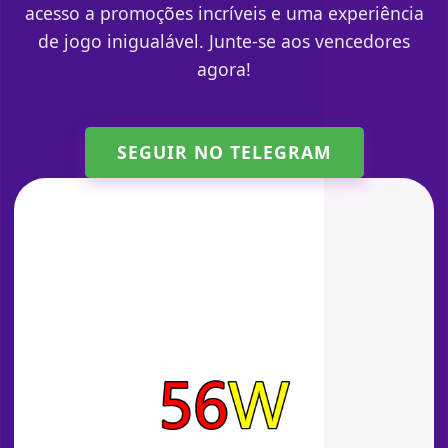
acesso a promoções incríveis e uma experiência
de jogo inigualável. Junte-se aos vencedores
agora!
SEGUIR NO TELEGRAM