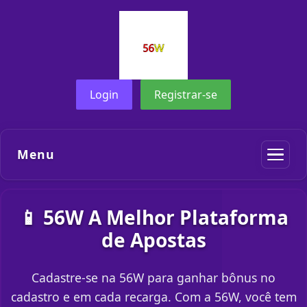
Login
Registrar-se
Menu
📱 56W A Melhor Plataforma
de Apostas
Cadastre-se na 56W para ganhar bônus no
cadastro e em cada recarga. Com a 56W, você tem