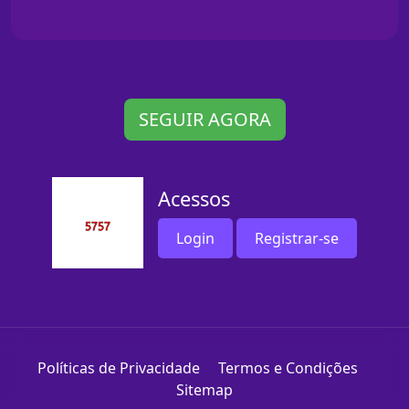
SEGUIR AGORA
Acessos
Login
Registrar-se
Políticas de Privacidade
Termos e Condições
Sitemap