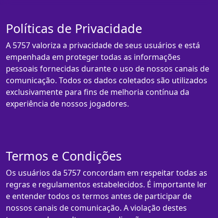
Políticas de Privacidade
A 5757 valoriza a privacidade de seus usuários e está
empenhada em proteger todas as informações
pessoais fornecidas durante o uso de nossos canais de
comunicação. Todos os dados coletados são utilizados
exclusivamente para fins de melhoria contínua da
experiência de nossos jogadores.
Termos e Condições
Os usuários da 5757 concordam em respeitar todas as
regras e regulamentos estabelecidos. É importante ler
e entender todos os termos antes de participar de
nossos canais de comunicação. A violação destes