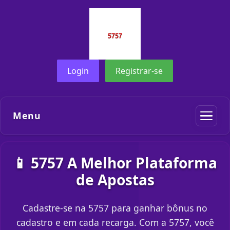
Login
Registrar-se
Menu
📱 5757 A Melhor Plataforma
de Apostas
Cadastre-se na 5757 para ganhar bônus no
cadastro e em cada recarga. Com a 5757, você