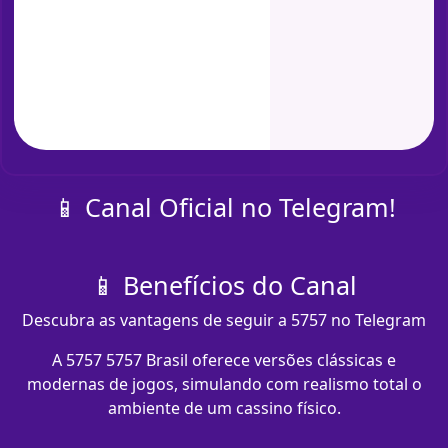
📱 Canal Oficial no Telegram!
📱 Benefícios do Canal
Descubra as vantagens de seguir a 5757 no Telegram
A 5757 5757 Brasil oferece versões clássicas e
modernas de jogos, simulando com realismo total o
ambiente de um cassino físico.