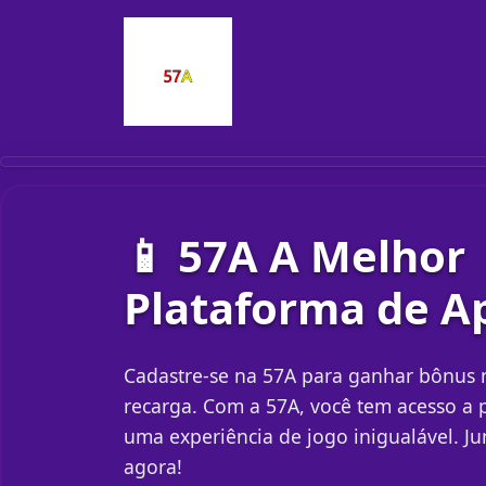
📱 57A A Melhor
Plataforma de A
Cadastre-se na 57A para ganhar bônus 
recarga. Com a 57A, você tem acesso a 
uma experiência de jogo inigualável. J
agora!