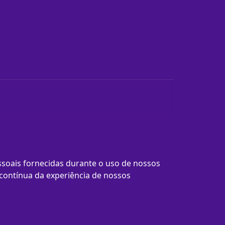
ssoais fornecidas durante o uso de nossos
 contínua da experiência de nossos