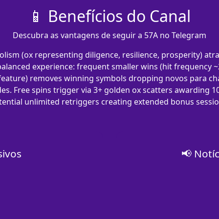
📱 Benefícios do Canal
Descubra as vantagens de seguir a 57A no Telegram
ism (ox representing diligence, resilience, prosperity) atr
balanced experience: frequent smaller wins (hit frequency ~
feature) removes winning symbols dropping novos para cha
es. Free spins trigger via 3+ golden ox scatters awarding 
tential unlimited retriggers creating extended bonus sessio
sivos
📢 Notí