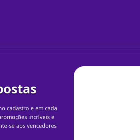
postas
no cadastro e em cada
promoções incríveis e
unte-se aos vencedores