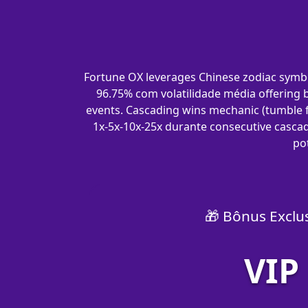
Fortune OX leverages Chinese zodiac symbol
96.75% com volatilidade média offering 
events. Cascading wins mechanic (tumble 
1x-5x-10x-25x durante consecutive cascad
po
🎁 Bônus Exclu
VIP