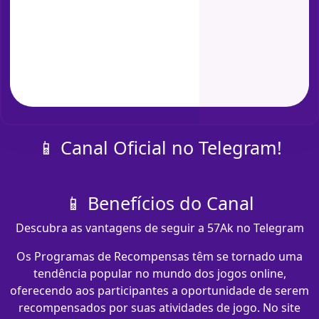
📱 Canal Oficial no Telegram!
📱 Benefícios do Canal
Descubra as vantagens de seguir a 57Ak no Telegram
Os Programas de Recompensas têm se tornado uma
tendência popular no mundo dos jogos online,
oferecendo aos participantes a oportunidade de serem
recompensados por suas atividades de jogo. No site