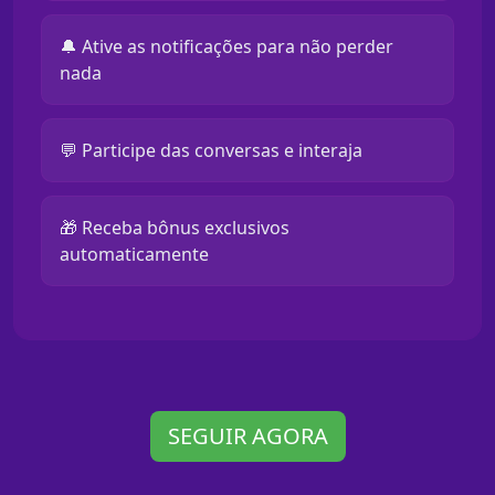
🔔 Ative as notificações para não perder
nada
💬 Participe das conversas e interaja
🎁 Receba bônus exclusivos
automaticamente
SEGUIR AGORA