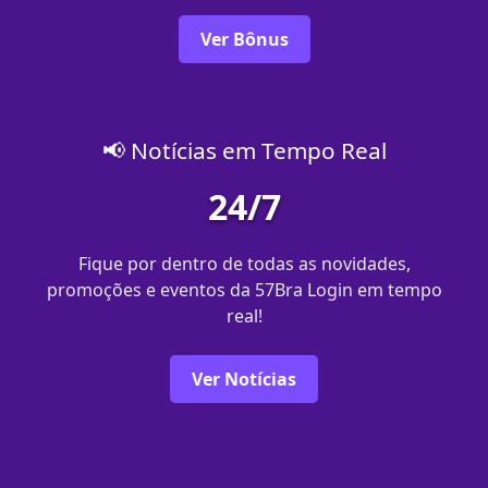
Ver Bônus
📢 Notícias em Tempo Real
24/7
Fique por dentro de todas as novidades,
promoções e eventos da 57Bra Login em tempo
real!
Ver Notícias