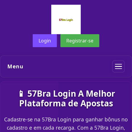
Login
Registrar-se
Menu
📱 57Bra Login A Melhor
Plataforma de Apostas
Cadastre-se na 57Bra Login para ganhar bônus no
cadastro e em cada recarga. Com a 57Bra Login,