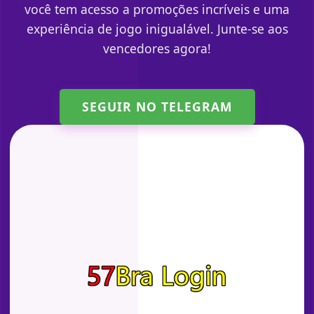
você tem acesso a promoções incríveis e uma
experiência de jogo inigualável. Junte-se aos
vencedores agora!
SEGUIR NO TELEGRAM