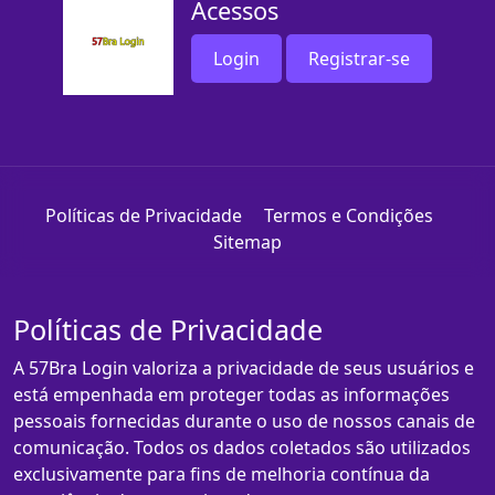
Acessos
Login
Registrar-se
Políticas de Privacidade
Termos e Condições
Sitemap
Políticas de Privacidade
A 57Bra Login valoriza a privacidade de seus usuários e
está empenhada em proteger todas as informações
pessoais fornecidas durante o uso de nossos canais de
comunicação. Todos os dados coletados são utilizados
exclusivamente para fins de melhoria contínua da