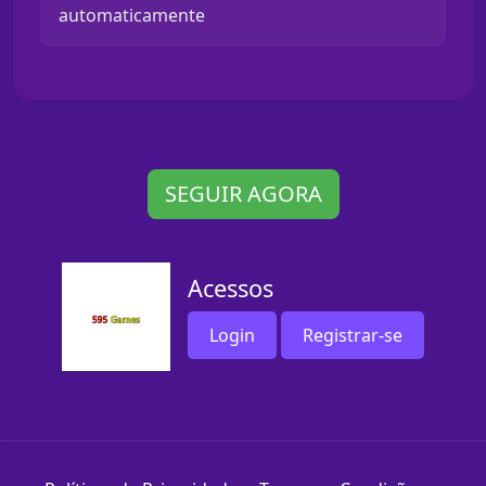
automaticamente
SEGUIR AGORA
Acessos
Login
Registrar-se