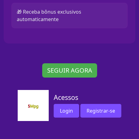
🎁 Receba bônus exclusivos
automaticamente
SEGUIR AGORA
Acessos
Login
Registrar-se