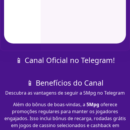
📱 Canal Oficial no Telegram!
📱 Benefícios do Canal
Descubra as vantagens de seguir a 5Mpg no Telegram
Além do bônus de boas-vindas, a
5Mpg
oferece
promoções regulares para manter os jogadores
engajados. Isso inclui bônus de recarga, rodadas grátis
em jogos de cassino selecionados e cashback em