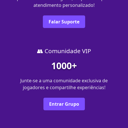
atendimento personalizado!
Falar Suporte
👥 Comunidade VIP
1000+
Junte-se a uma comunidade exclusiva de
jogadores e compartilhe experiências!
Entrar Grupo