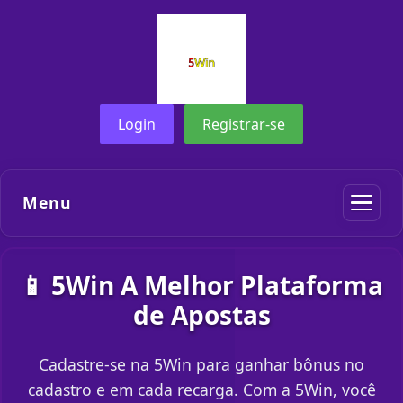
Login
Registrar-se
Menu
📱 5Win A Melhor Plataforma
de Apostas
Cadastre-se na 5Win para ganhar bônus no
cadastro e em cada recarga. Com a 5Win, você