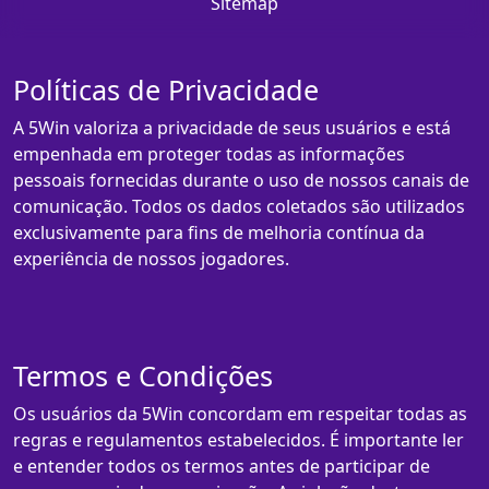
Sitemap
Políticas de Privacidade
A 5Win valoriza a privacidade de seus usuários e está
empenhada em proteger todas as informações
pessoais fornecidas durante o uso de nossos canais de
comunicação. Todos os dados coletados são utilizados
exclusivamente para fins de melhoria contínua da
experiência de nossos jogadores.
Termos e Condições
Os usuários da 5Win concordam em respeitar todas as
regras e regulamentos estabelecidos. É importante ler
e entender todos os termos antes de participar de