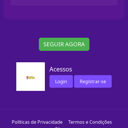
SEGUIR AGORA
Acessos
Login
Registrar-se
Políticas de Privacidade
Termos e Condições