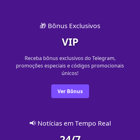
🎁 Bônus Exclusivos
VIP
Receba bônus exclusivos do Telegram,
promoções especiais e códigos promocionais
únicos!
Ver Bônus
📢 Notícias em Tempo Real
24/7