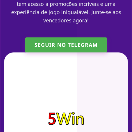
tem acesso a promoções incríveis e uma
experiência de jogo inigualável. Junte-se aos
vencedores agora!
SEGUIR NO TELEGRAM