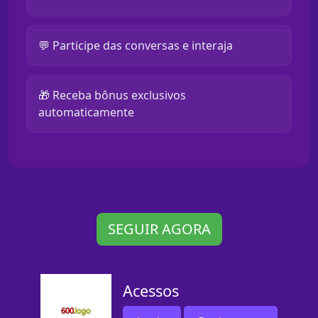
💬 Participe das conversas e interaja
🎁 Receba bônus exclusivos
automaticamente
SEGUIR AGORA
Acessos