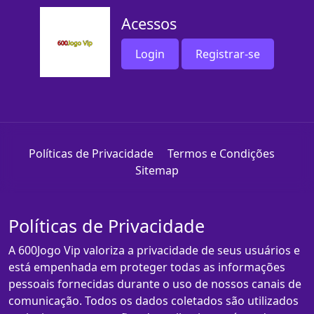
Acessos
Login
Registrar-se
Políticas de Privacidade
Termos e Condições
Sitemap
Políticas de Privacidade
A 600Jogo Vip valoriza a privacidade de seus usuários e
está empenhada em proteger todas as informações
pessoais fornecidas durante o uso de nossos canais de
comunicação. Todos os dados coletados são utilizados