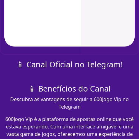
📱 Canal Oficial no Telegram!
📱 Benefícios do Canal
Descubra as vantagens de seguir a 600Jogo Vip no
Telegram
600Jogo Vip é a plataforma de apostas online que você
estava esperando. Com uma interface amigável e uma
vasta gama de jogos, oferecemos uma experiência de