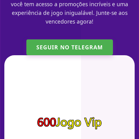
você tem acesso a promoções incríveis e uma
experiência de jogo inigualável. Junte-se aos
vencedores agora!
SEGUIR NO TELEGRAM