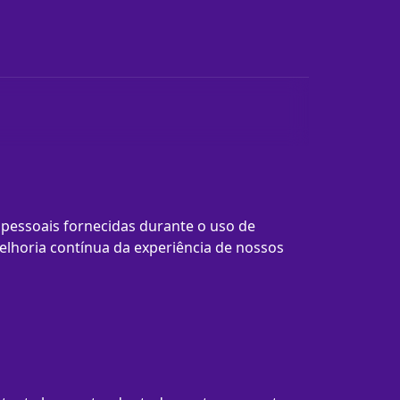
 pessoais fornecidas durante o uso de
elhoria contínua da experiência de nossos