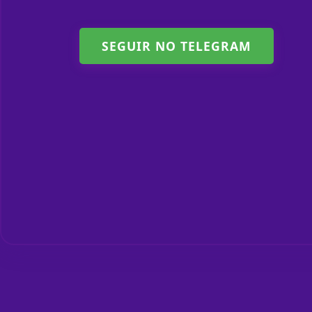
SEGUIR NO TELEGRAM