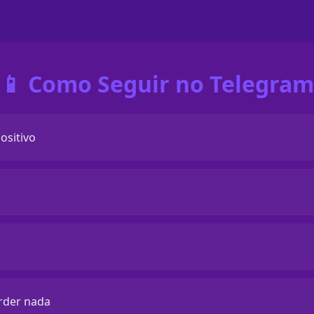
📱 Como Seguir no Telegram
ositivo
erder nada