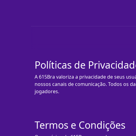
Políticas de Privacida
A 615Bra valoriza a privacidade de seus us
nossos canais de comunicação. Todos os dad
jogadores.
Termos e Condições