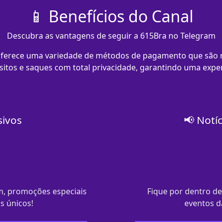
📱 Benefícios do Canal
Descubra as vantagens de seguir a 615Bra no Telegram
oferece uma variedade de métodos de pagamento que são rá
itos e saques com total privacidade, garantindo uma expe
sivos
📢 Notí
m, promoções especiais
Fique por dentro d
s únicos!
eventos d