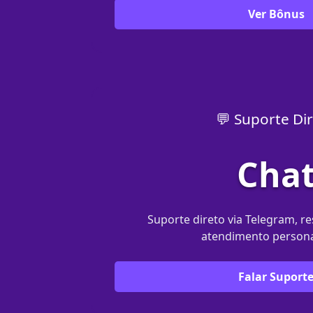
Ver Bônus
💬 Suporte Di
Cha
Suporte direto via Telegram, r
atendimento persona
Falar Suport