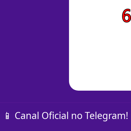
📱 Canal Oficial no Telegram!