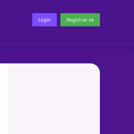
Login
Registrar-se