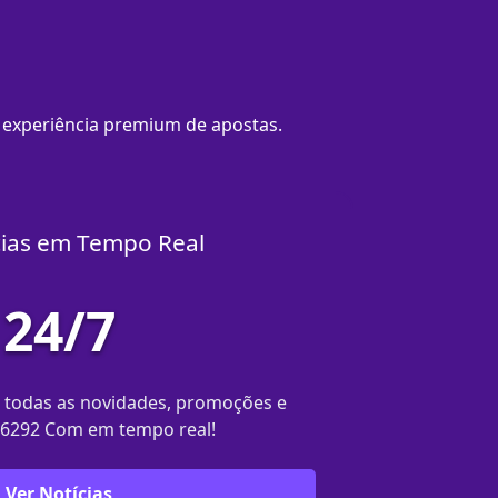
 experiência premium de apostas.
cias em Tempo Real
24/7
e todas as novidades, promoções e
 6292 Com em tempo real!
Ver Notícias