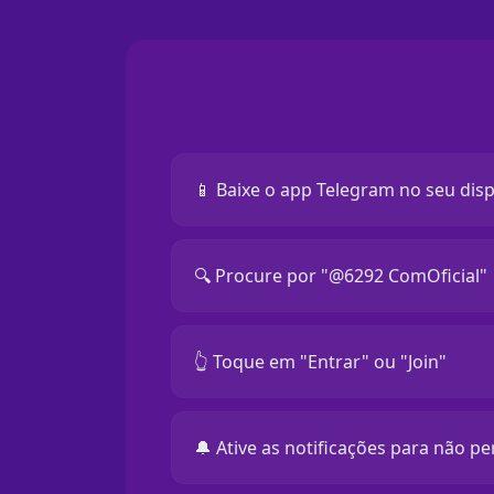
📱 Baixe o app Telegram no seu disp
🔍 Procure por "@6292 ComOficial"
👆 Toque em "Entrar" ou "Join"
🔔 Ative as notificações para não p