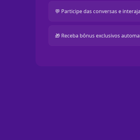
💬 Participe das conversas e interaj
🎁 Receba bônus exclusivos autom