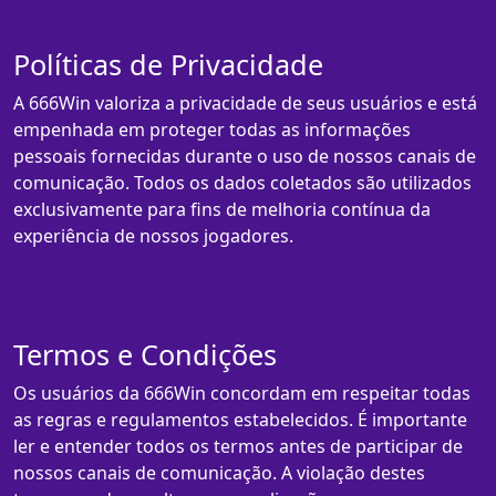
Políticas de Privacidade
A 666Win valoriza a privacidade de seus usuários e está
empenhada em proteger todas as informações
pessoais fornecidas durante o uso de nossos canais de
comunicação. Todos os dados coletados são utilizados
exclusivamente para fins de melhoria contínua da
experiência de nossos jogadores.
Termos e Condições
Os usuários da 666Win concordam em respeitar todas
as regras e regulamentos estabelecidos. É importante
ler e entender todos os termos antes de participar de
nossos canais de comunicação. A violação destes