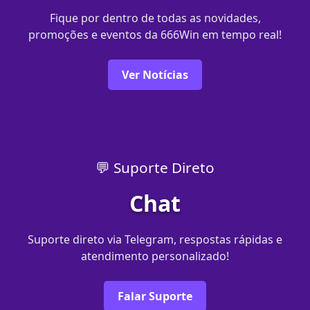
Fique por dentro de todas as novidades,
promoções e eventos da 666Win em tempo real!
Ver Notícias
💬 Suporte Direto
Chat
Suporte direto via Telegram, respostas rápidas e
atendimento personalizado!
Falar Suporte