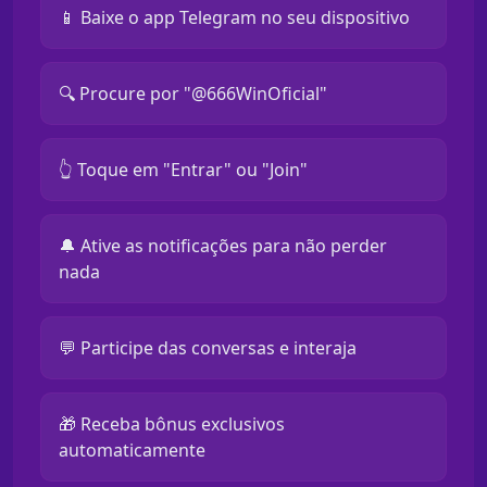
📱 Baixe o app Telegram no seu dispositivo
🔍 Procure por "@666WinOficial"
👆 Toque em "Entrar" ou "Join"
🔔 Ative as notificações para não perder
nada
💬 Participe das conversas e interaja
🎁 Receba bônus exclusivos
automaticamente