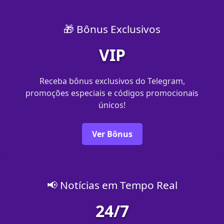
🎁 Bônus Exclusivos
VIP
Receba bônus exclusivos do Telegram,
promoções especiais e códigos promocionais
únicos!
Ver Bônus
📢 Notícias em Tempo Real
24/7