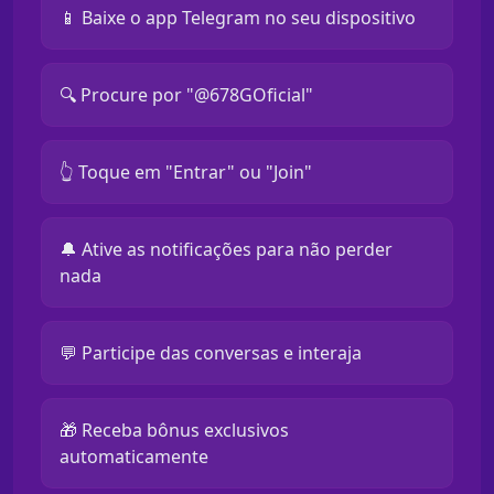
📱 Baixe o app Telegram no seu dispositivo
🔍 Procure por "@678GOficial"
👆 Toque em "Entrar" ou "Join"
🔔 Ative as notificações para não perder
nada
💬 Participe das conversas e interaja
🎁 Receba bônus exclusivos
automaticamente