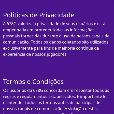
Políticas de Privacidade
A 678G valoriza a privacidade de seus usuários e está
empenhada em proteger todas as informações
pessoais fornecidas durante o uso de nossos canais de
comunicação. Todos os dados coletados são utilizados
exclusivamente para fins de melhoria contínua da
experiência de nossos jogadores.
Termos e Condições
Os usuários da 678G concordam em respeitar todas as
regras e regulamentos estabelecidos. É importante ler
e entender todos os termos antes de participar de
nossos canais de comunicação. A violação destes