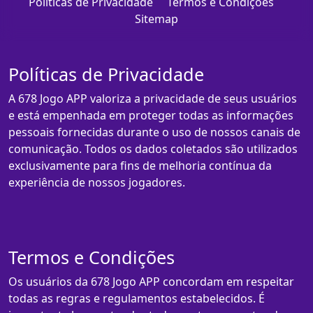
Políticas de Privacidade
Termos e Condições
Sitemap
Políticas de Privacidade
A 678 Jogo APP valoriza a privacidade de seus usuários
e está empenhada em proteger todas as informações
pessoais fornecidas durante o uso de nossos canais de
comunicação. Todos os dados coletados são utilizados
exclusivamente para fins de melhoria contínua da
experiência de nossos jogadores.
Termos e Condições
Os usuários da 678 Jogo APP concordam em respeitar
todas as regras e regulamentos estabelecidos. É