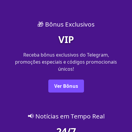
🎁 Bônus Exclusivos
VIP
Receba bônus exclusivos do Telegram,
promoções especiais e códigos promocionais
únicos!
Ver Bônus
📢 Notícias em Tempo Real
24/7