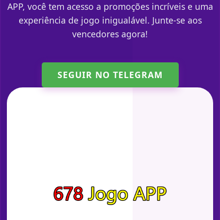
APP, você tem acesso a promoções incríveis e uma
experiência de jogo inigualável. Junte-se aos
vencedores agora!
SEGUIR NO TELEGRAM