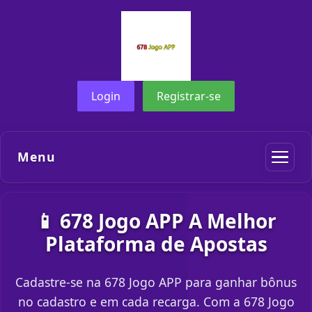
Login
Registrar-se
Menu
📱 678 Jogo APP A Melhor
Plataforma de Apostas
Cadastre-se na 678 Jogo APP para ganhar bônus
no cadastro e em cada recarga. Com a 678 Jogo