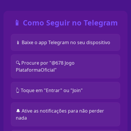
📱 Como Seguir no Telegram
📱 Baixe o app Telegram no seu dispositivo
🔍 Procure por "@678 Jogo
PlataformaOficial"
👆 Toque em "Entrar" ou "Join"
🔔 Ative as notificações para não perder
nada