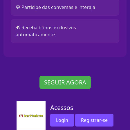
💬 Participe das conversas e interaja
🎁 Receba bônus exclusivos
automaticamente
SEGUIR AGORA
Acessos
Login
Registrar-se