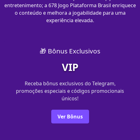
entretenimento; a 678 Jogo Plataforma Brasil enriquece
o conteúdo e melhora a jogabilidade para uma
experiência elevada.
🎁 Bônus Exclusivos
VIP
Receba bônus exclusivos do Telegram,
promoções especiais e códigos promocionais
únicos!
Ver Bônus