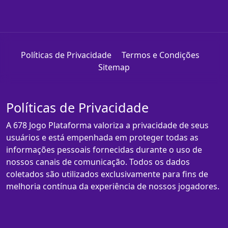
Políticas de Privacidade
Termos e Condições
Sitemap
Políticas de Privacidade
A 678 Jogo Plataforma valoriza a privacidade de seus
usuários e está empenhada em proteger todas as
informações pessoais fornecidas durante o uso de
nossos canais de comunicação. Todos os dados
coletados são utilizados exclusivamente para fins de
melhoria contínua da experiência de nossos jogadores.