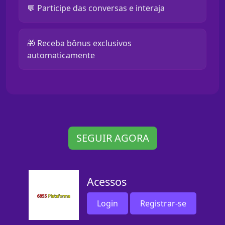
💬 Participe das conversas e interaja
🎁 Receba bônus exclusivos
automaticamente
SEGUIR AGORA
Acessos
Login
Registrar-se